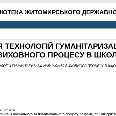
ЛІОТЕКА ЖИТОМИРСЬКОГО ДЕРЖАВНО
 ТЕХНОЛОГІЙ ГУМАНІТАРИЗАЦ
ВИХОВНОГО ПРОЦЕСУ В ШКОЛ
ЛОГІЙ ГУМАНІТАРИЗАЦІЇ НАВЧАЛЬНО-ВИХОВНОГО ПРОЦЕСУ В ШКОЛ
на потреби
рганізації навчального та позанавчального процесу, зокрема, при викорис