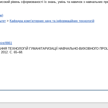
исокий рівень сформованості їх знань, умінь та навичок з навчальних пр
не)
ьтет
>
Кафедра комп’ютерних наук та інформаційних технологій
rint/8861
ННЯ ТЕХНОЛОГІЙ ГУМАНІТАРИЗАЦІЇ НАВЧАЛЬНО-ВИХОВНОГО ПРОЦ
. 2012. С. 65–68.