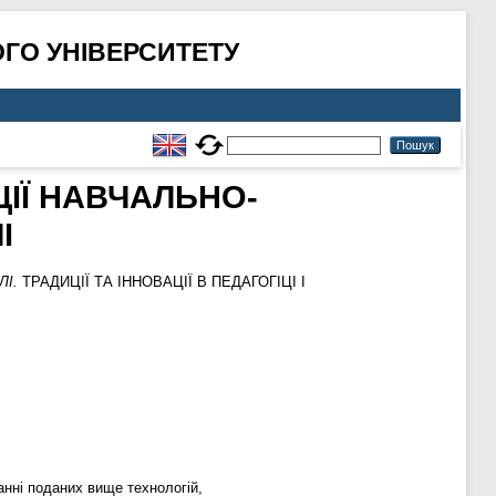
ГО УНІВЕРСИТЕТУ
ІЇ НАВЧАЛЬНО-
І
І.
ТРАДИЦІЇ ТА ІННОВАЦІЇ В ПЕДАГОГІЦІ І
танні поданих вище технологій,