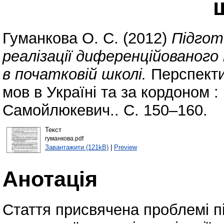
Гуманкова О. С.
(2012)
Підгот
реалізації диференційованого 
в початковій школі.
Перспекти
мов в Україні та за кордоном : 
Самойлюкевич.. С. 150–160.
Текст
гуманкова.pdf
Завантажити (121kB)
|
Preview
Анотація
Стаття присвячена проблемі пі