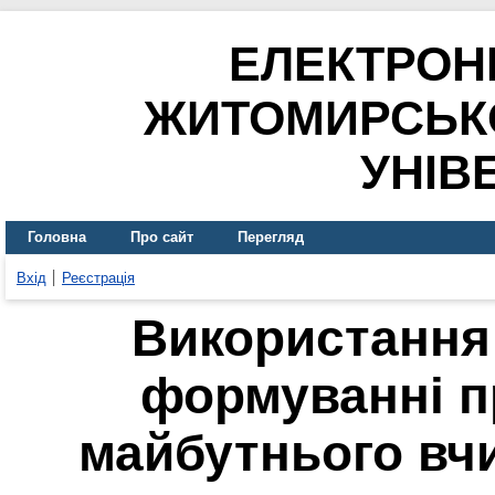
ЕЛЕКТРОН
ЖИТОМИРСЬК
УНІВ
Головна
Про сайт
Перегляд
Вхід
Реєстрація
Використання 
формуванні п
майбутнього вч