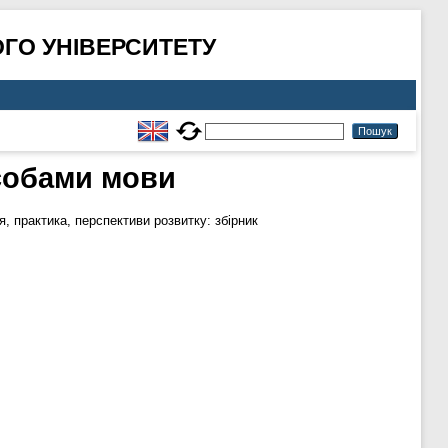
ГО УНІВЕРСИТЕТУ
собами мови
, практика, перспективи розвитку: збірник