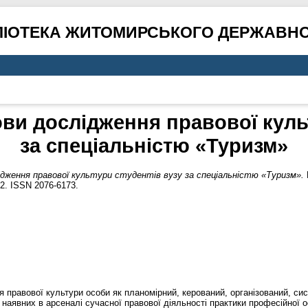
ЛІОТЕКА ЖИТОМИРСЬКОГО ДЕРЖАВНО
ви дослідження правової куль
за спеціальністю «Туризм»
ідження правової культури студентів вузу за спеціальністю «Туризм».
52. ISSN 2076-6173.
равової культури особи як планомірний, керований, організований, сис
, наявних в арсеналі сучасної правової діяльності практики професійної 