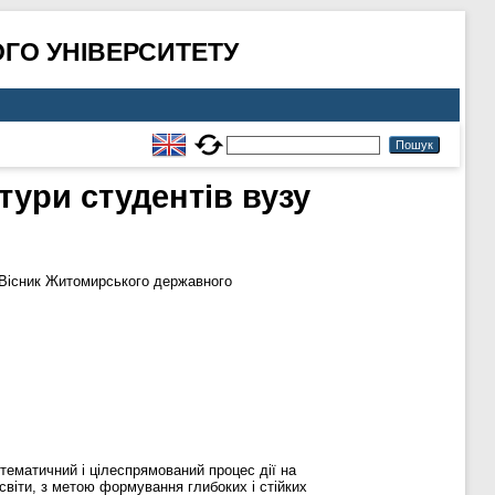
ГО УНІВЕРСИТЕТУ
тури студентів вузу
Вісник Житомирського державного
тематичний і цілеспрямований процес дії на
освіти, з метою формування глибоких і стійких