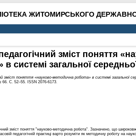
ЛІОТЕКА ЖИТОМИРСЬКОГО ДЕРЖАВНО
педагогічний зміст поняття «н
 в системі загальної середньо
й зміст поняття «науково-методична робота» в системі загальної сер
 66. С. 52–55. ISSN 2076-6173.
ічний зміст поняття "науково-методична робота". Зазначено, що широковж
асовій педагогічній практиці варто розуміти як методичну роботу на наук