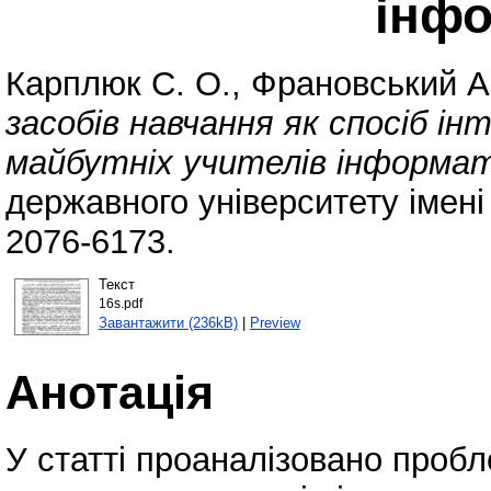
інф
Карплюк С. О.
,
Франовський А
засобів навчання як спосіб ін
майбутніх учителів інформат
державного університету імені
2076-6173.
Текст
16s.pdf
Завантажити (236kB)
|
Preview
Анотація
У статті проаналізовано проб