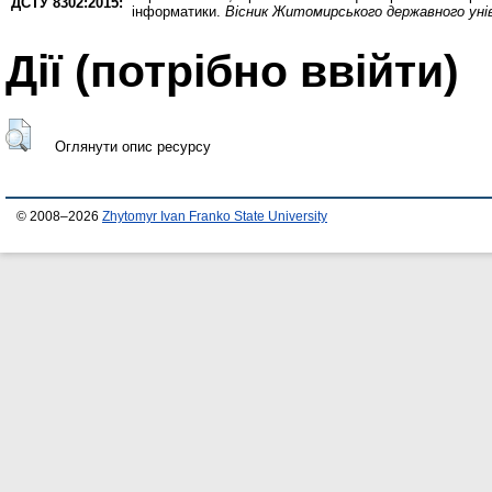
ДСТУ 8302:2015:
інформатики.
Вісник Житомирського державного уні
Дії ​​(потрібно ввійти)
Оглянути опис ресурсу
© 2008–2026
Zhytomyr Ivan Franko State University