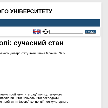
ГО УНІВЕРСИТЕТУ
олі: сучасний стан
ного університету імені Івана Франка. № 66.
тлено проблему інтеграції полікультурного
 учителів вищими навчальними закладами
о прийняття базової концепції полікультурного
.