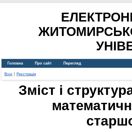
ЕЛЕКТРОН
ЖИТОМИРСЬК
УНІВ
Головна
Про сайт
Перегляд
Вхід
Реєстрація
Зміст і структур
математичн
старш