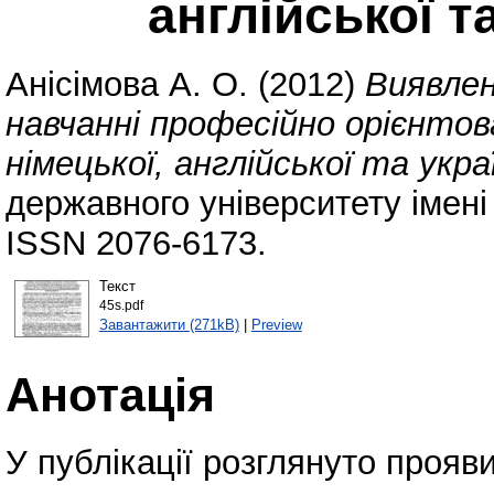
англійської т
Анісімова А. О.
(2012)
Виявлен
навчанні професійно орієнтов
німецької, англійської та укра
державного університету імені
ISSN 2076-6173.
Текст
45s.pdf
Завантажити (271kB)
|
Preview
Анотація
У публікації розглянуто прояв