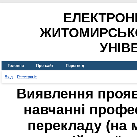
ЕЛЕКТРОН
ЖИТОМИРСЬК
УНІВ
Головна
Про сайт
Перегляд
Вхід
Реєстрація
Виявлення прояв
навчанні профе
перекладу (на м