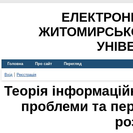
ЕЛЕКТРОН
ЖИТОМИРСЬК
УНІВ
Головна
Про сайт
Перегляд
Вхід
Реєстрація
Теорія інформацій
проблеми та пе
ро