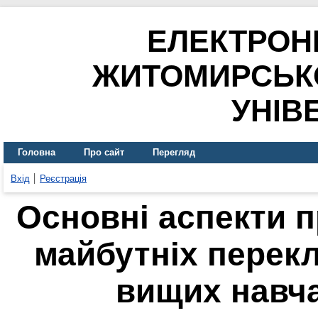
ЕЛЕКТРОН
ЖИТОМИРСЬК
УНІВ
Головна
Про сайт
Перегляд
Вхід
Реєстрація
Основні аспекти п
майбутніх перекл
вищих навч