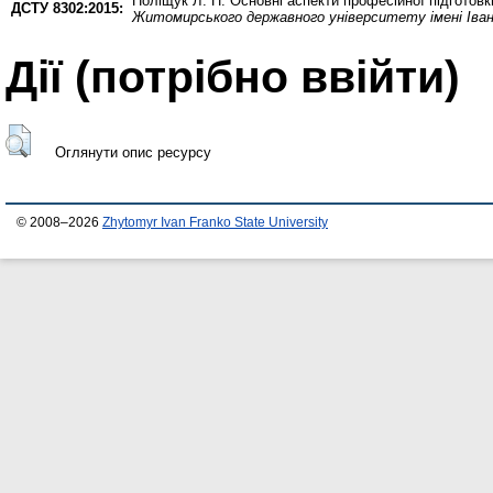
Поліщук Л. П.
Основні аспекти професійної підготовк
ДСТУ 8302:2015:
Житомирського державного університету імені Іва
Дії ​​(потрібно ввійти)
Оглянути опис ресурсу
© 2008–2026
Zhytomyr Ivan Franko State University