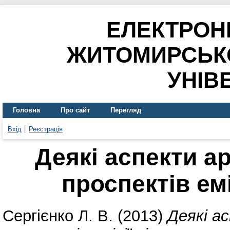
ЕЛЕКТРОН
ЖИТОМИРСЬК
УНІВ
Головна
Про сайт
Перегляд
Вхід
Реєстрація
Деякі аспекти ар
проспектів емі
Сергієнко Л. В.
(2013)
Деякі а