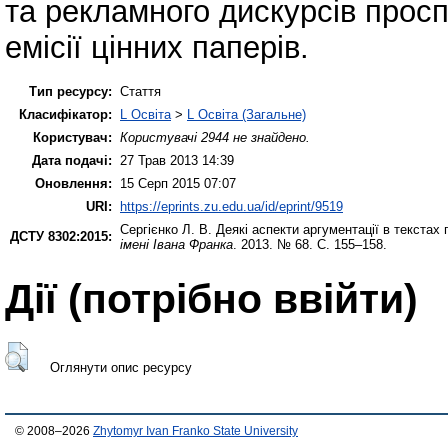
та рекламного дискурсів прос
емісії цінних паперів.
Тип ресурсу:
Стаття
Класифікатор:
L Освіта
>
L Освіта (Загальне)
Користувач:
Користувачі 2944 не знайдено.
Дата подачі:
27 Трав 2013 14:39
Оновлення:
15 Серп 2015 07:07
URI:
https://eprints.zu.edu.ua/id/eprint/9519
Сергієнко Л. В.
Деякі аспекти аргументації в текстах п
ДСТУ 8302:2015:
імені Івана Франка
. 2013. № 68. С. 155–158.
Дії ​​(потрібно ввійти)
Оглянути опис ресурсу
© 2008–2026
Zhytomyr Ivan Franko State University