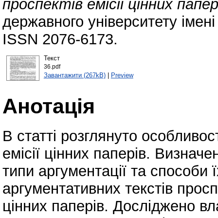
проспектів емісії цінних папер
державного університету імені
ISSN 2076-6173.
Текст
36.pdf
Завантажити (267kB)
|
Preview
Анотація
В статті розглянуто особливост
емісії цінних паперів. Визначе
типи аргументації та способи 
аргументативних текстів проспе
цінних паперів. Досліджено вл