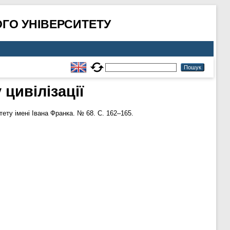
ГО УНІВЕРСИТЕТУ
 цивілізації
ту імені Івана Франка. № 68. С. 162–165.