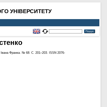
ГО УНІВЕРСИТЕТУ
остенко
Івана Франка. № 68. С. 201–203. ISSN 2076-