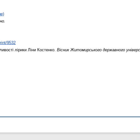
не)
но.
rint/9532
ивості лірики Ліни Костенко.
Вісник Житомирського державного універс