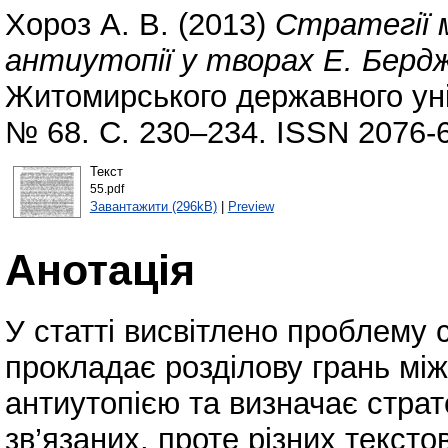
Хороз А. В.
(2013)
Стратегії 
антиутопії у творах Е. Бердж
Житомирського державного уні
№ 68. С. 230–234. ISSN 2076-
Текст
55.pdf
Завантажити (296kB)
|
Preview
Анотація
У статті висвітлено проблему 
прокладає розділову грань між
антиутопією та визначає страт
зв’язаних, проте різних текстов