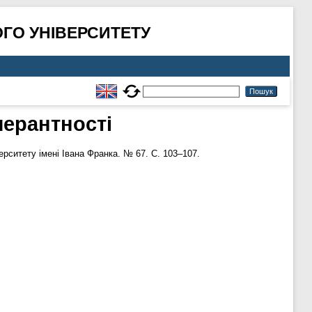
ГО УНІВЕРСИТЕТУ
лерантності
рситету імені Івана Франка. № 67. С. 103–107.