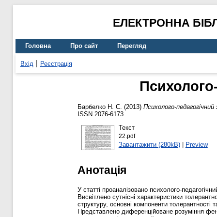
ЕЛЕКТРОННА БІБ
Головна
Про сайт
Перегляд
Вхід
Реєстрація
Психолого-
Барбелко Н. С.
(2013)
Психолого-педагогічни
ISSN 2076-6173.
Текст
22.pdf
Завантажити (280kB)
|
Preview
Анотація
У статті проаналізовано психолого-педагогічний
Висвітлено сутнісні характеристики толерантно
структуру, основні компоненти толерантності та
Представлено диференційоване розуміння фено