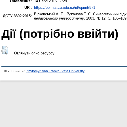
Оновлення:
14 Серп 2015 17:29
URI:
https://eprints.zu.edu.ua/id/eprint/971
Вірковський А. П.
,
Гужанова Т. С.
Синергетичний підхі
ДСТУ 8302:2015:
педагогічного університету
. 2003. № 12. С. 186–189
Дії ​​(потрібно ввійти)
Оглянути опис ресурсу
© 2008–2026
Zhytomyr Ivan Franko State University