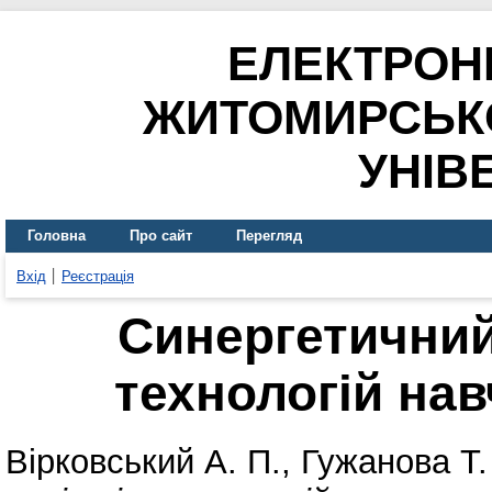
ЕЛЕКТРОН
ЖИТОМИРСЬК
УНІВ
Головна
Про сайт
Перегляд
Вхід
Реєстрація
Синергетичний 
технологій на
Вірковський А. П.
,
Гужанова Т.