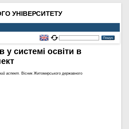
ГО УНІВЕРСИТЕТУ
 у системі освіти в
пект
ний аспект.
Вісник Житомирського державного