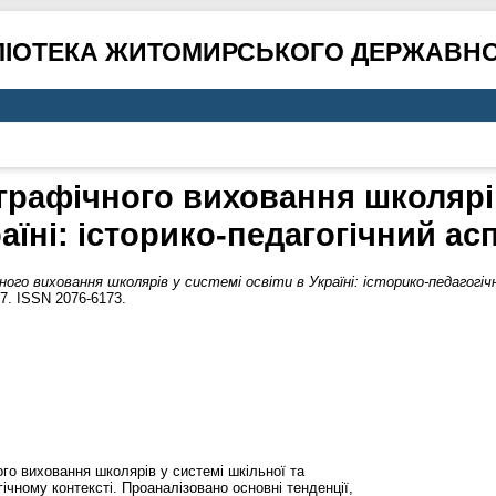
ЛІОТЕКА ЖИТОМИРСЬКОГО ДЕРЖАВНО
рафічного виховання школярів
аїні: історико-педагогічний ас
ого виховання школярів у системі освіти в Україні: історико-педагогіч
57. ISSN 2076-6173.
го виховання школярів у системі шкільної та
огічному контексті. Проаналізовано основні тенденції,