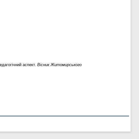
едагогічний аспект.
Вісник Житомирського