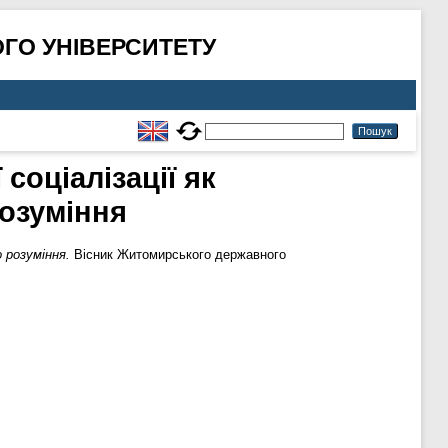
ГО УНІВЕРСИТЕТУ
соціалізації як
розуміння
о розуміння.
Вісник Житомирського державного