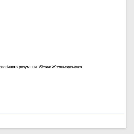
дагогічного розуміння.
Вісник Житомирського