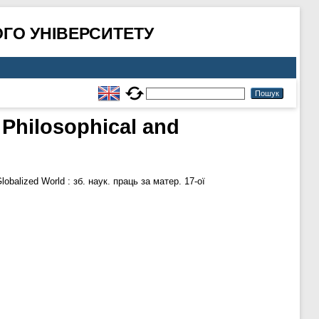
ГО УНІВЕРСИТЕТУ
 Philosophical and
lobalized World : зб. наук. праць за матер. 17-ої