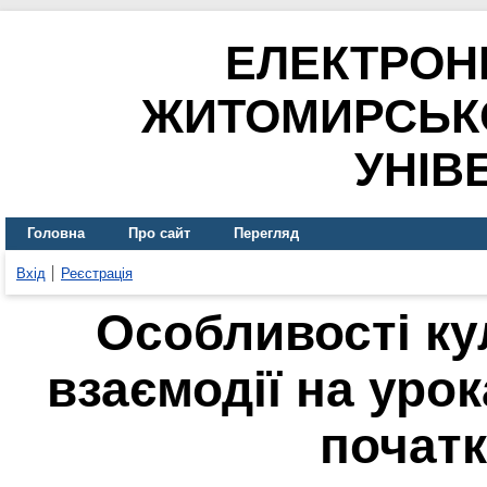
ЕЛЕКТРОН
ЖИТОМИРСЬК
УНІВ
Головна
Про сайт
Перегляд
Вхід
Реєстрація
Особливості ку
взаємодії на урок
початк