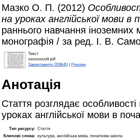
Мазко О. П.
(2012)
Особливост
на уроках англійської мови в 
раннього навчання іноземних м
монографія / за ред. І. В. Сам
Текст
ээээээээээ9.pdf
Завантажити (208kB)
|
Preview
Анотація
Стаття розглядає особливості 
уроках англійської мови в поча
Тип ресурсу:
Стаття
Ключові слова:
культура, англійська мова, початкова школа