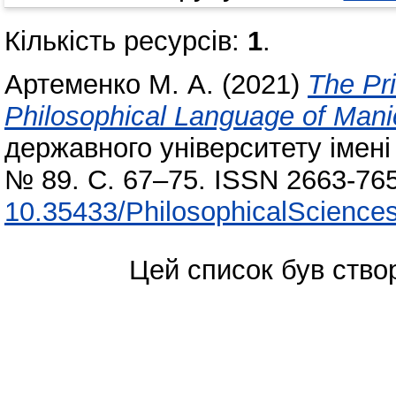
Кількість ресурсів:
1
.
Артеменко М. А.
(2021)
The Pr
Philosophical Language of Man
державного університету імені
№ 89. С. 67–75. ISSN 2663-765
10.35433/PhilosophicalSciences
Цей список був ств