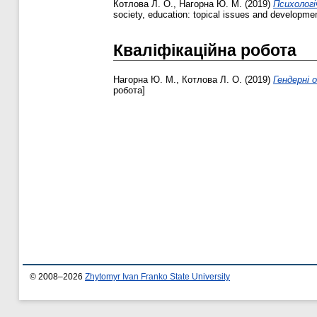
Котлова Л. О.
,
Нагорна Ю. М.
(2019)
Психологі
society, education: topical issues and developme
Кваліфікаційна робота
Нагорна Ю. М.
,
Котлова Л. О.
(2019)
Гендерні 
робота]
© 2008–2026
Zhytomyr Ivan Franko State University