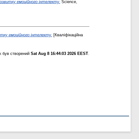
розвитку емоційного інтелекту.
Science,
итку емоційного інтелекту.
[Кваліфікаційна
к був створений
Sat Aug 8 16:44:03 2026 EEST
.