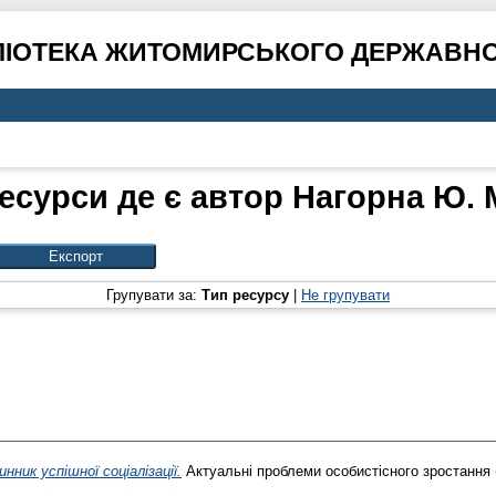
ЛІОТЕКА ЖИТОМИРСЬКОГО ДЕРЖАВНО
есурси де є автор
Нагорна Ю. 
Групувати за:
Тип ресурсу
|
Не групувати
нник успішної соціалізації.
Актуальні проблеми особистісного зростання (