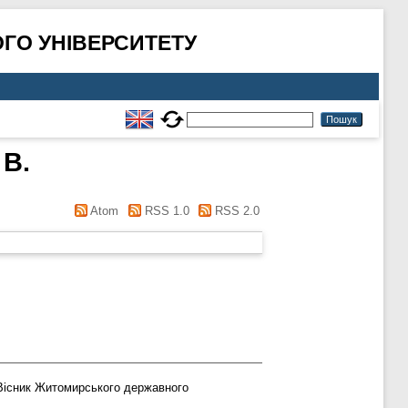
ГО УНІВЕРСИТЕТУ
 В.
Atom
RSS 1.0
RSS 2.0
існик Житомирського державного