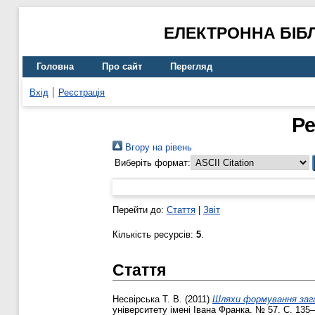
ЕЛЕКТРОННА БІБ
Головна
Про сайт
Перегляд
Вхід
Реєстрація
Ре
Вгору на рівень
Виберіть формат:
Перейти до:
Стаття
|
Звіт
Кількість ресурсів:
5
.
Стаття
Несвірська Т. В.
(2011)
Шляхи формування зага
університету імені Івана Франка. № 57. С. 135