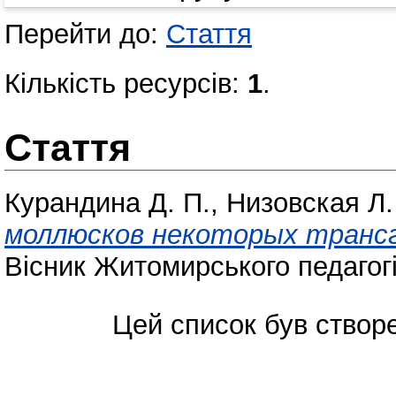
Перейти до:
Стаття
Кількість ресурсів:
1
.
Стаття
Курандина Д. П.
,
Низовская Л.
моллюсков некоторых трансг
Вісник Житомирського педагогіч
Цей список був ство