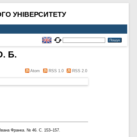
ГО УНІВЕРСИТЕТУ
. Б.
Atom
RSS 1.0
RSS 2.0
Івана Франка. № 46. С. 153–157.