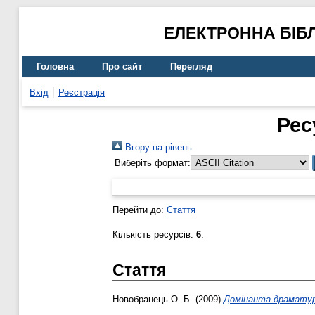
ЕЛЕКТРОННА БІБ
Головна
Про сайт
Перегляд
Вхід
Реєстрація
Рес
Вгору на рівень
Виберіть формат:
Перейти до:
Стаття
Кількість ресурсів:
6
.
Стаття
Новобранець О. Б.
(2009)
Домінанта драматург