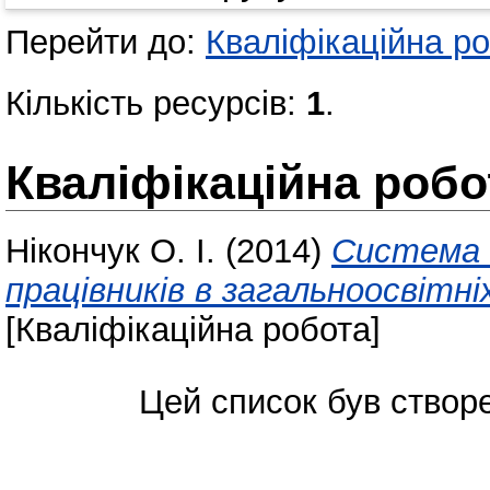
Перейти до:
Кваліфікаційна р
Кількість ресурсів:
1
.
Кваліфікаційна робо
Нікончук О. І.
(2014)
Система м
працівників в загальноосвітні
[Кваліфікаційна робота]
Цей список був ство