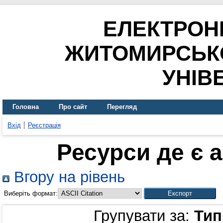
ЕЛЕКТРОН
ЖИТОМИРСЬК
УНІВ
Головна
Про сайт
Перегляд
Вхід
Реєстрація
Ресурси де є 
Вгору на рівень
Виберіть формат:
Групувати за:
Тип