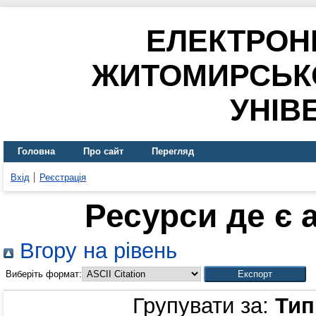
ЕЛЕКТРОН
ЖИТОМИРСЬК
УНІВ
Головна
Про сайт
Перегляд
Вхід
Реєстрація
Ресурси де є 
Вгору на рівень
Виберіть формат:
Групувати за:
Тип