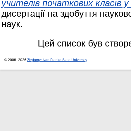
учителів початкових класів у
дисертації на здобуття науков
наук.
Цей список був ство
© 2008–2026
Zhytomyr Ivan Franko State University