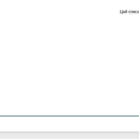
Цей списо