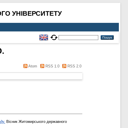
ГО УНІВЕРСИТЕТУ
.
Atom
RSS 1.0
RSS 2.0
ду.
Вісник Житомирського державного