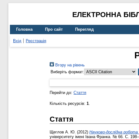
ЕЛЕКТРОННА БІБ
Головна
Про сайт
Перегляд
Вхід
Реєстрація
Вгору на рівень
Виберіть формат:
Перейти до:
Стаття
Кількість ресурсів:
1
.
Стаття
Щеглов А. Ю.
(2012)
Науково-дослідна робота 
університету імені Івана Франка. № 66. С. 198