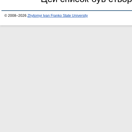
© 2008–2026
Zhytomyr Ivan Franko State University