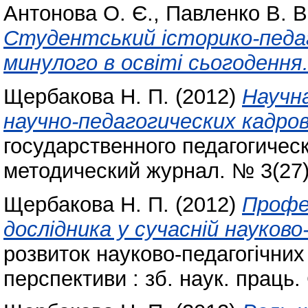
Антонова О. Є.
,
Павленко В. В
Студентський історико-педаго
минулого в освіті сьогодення
Щербакова Н. П.
(2012)
Научн
научно-педагогических кадров
государственного педагогическ
методический журнал. № 3(27)
Щербакова Н. П.
(2012)
Профе
дослідника у сучасній науково-
розвиток науково-педагогічних
перспективи : зб. наук. праць.