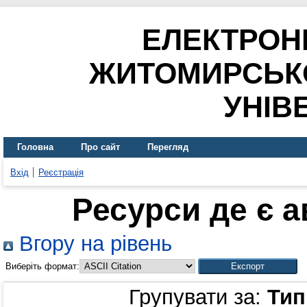
ЕЛЕКТРОН
ЖИТОМИРСЬК
УНІВ
Головна
Про сайт
Перегляд
Вхід
Реєстрація
Ресурси де є 
Вгору на рівень
Виберіть формат:
Групувати за:
Тип