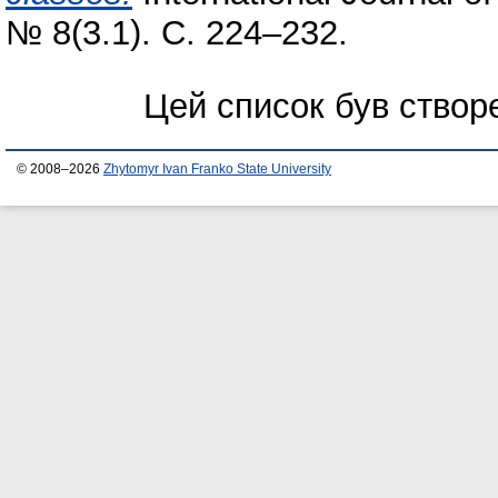
№ 8(3.1). С. 224–232.
Цей список був ство
© 2008–2026
Zhytomyr Ivan Franko State University