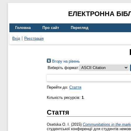
ЕЛЕКТРОННА БІБ
Головна
Про сайт
Перегляд
Вхід
Реєстрація
Вгору на рівень
Виберіть формат:
Перейти до:
Стаття
Кількість ресурсів:
1
.
Стаття
Osetska O. I.
(2015)
Communitations in the mark
студентської конференції для студентів немовн