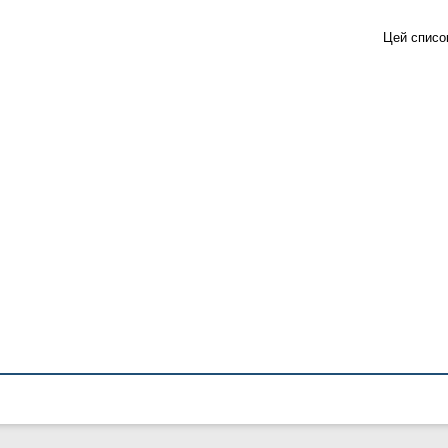
Цей списо