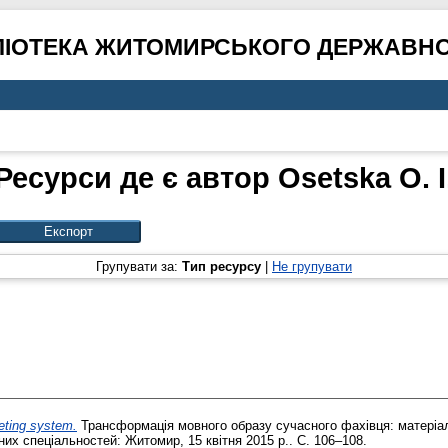
ЛІОТЕКА ЖИТОМИРСЬКОГО ДЕРЖАВНО
Ресурси де є автор
Osetska O. I
Групувати за:
Тип ресурсу
|
Не групувати
eting system.
Трансформація мовного образу сучасного фахівця: матеріа
их спеціальностей: Житомир, 15 квітня 2015 р.. С. 106–108.