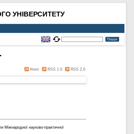
ГО УНІВЕРСИТЕТУ
.
Atom
RSS 1.0
RSS 2.0
ли Міжнародної науково-практичної