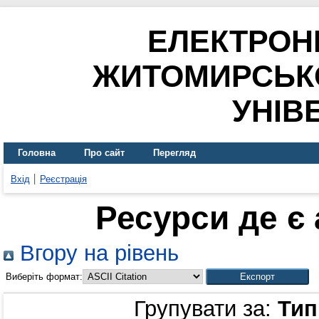
ЕЛЕКТРОН
ЖИТОМИРСЬК
УНІВ
Головна
Про сайт
Перегляд
Вхід
Реєстрація
Ресурси де є
Вгору на рівень
Виберіть формат:
Групувати за:
Тип