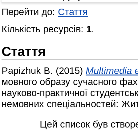
Перейти до:
Стаття
Кількість ресурсів:
1
.
Стаття
Papizhuk B.
(2015)
Multimedia e
мовного образу сучасного фах
науково-практичної студентськ
немовних спеціальностей: Жито
Цей список був ство