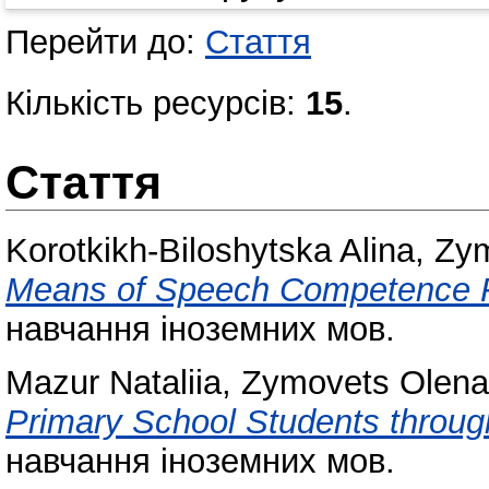
Перейти до:
Стаття
Кількість ресурсів:
15
.
Стаття
Korotkikh-Biloshytska Alina
,
Zym
Means of Speech Competence F
навчання іноземних мов.
Mazur Nataliia
,
Zymovets Olena
Primary School Students through 
навчання іноземних мов.