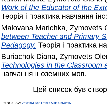
Work of the Educator of the Ex
Теорія і практика навчання ін
Malovana Marichka
,
Zymovets 
between Teacher and Primary S
Pedagogy.
Теорія і практика н
Buriachok Diana
,
Zymovets Ole
Technologies in the Classroom 
навчання іноземних мов.
Цей список був ство
© 2008–2026
Zhytomyr Ivan Franko State University