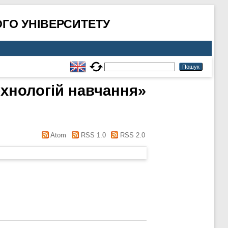
ГО УНІВЕРСИТЕТУ
ехнологій навчання»
Atom
RSS 1.0
RSS 2.0