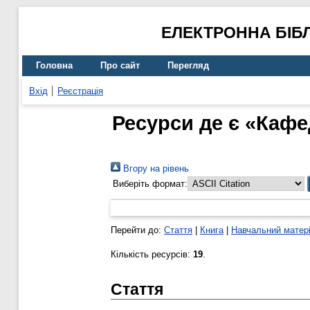
ЕЛЕКТРОННА БІБ
Головна
Про сайт
Перегляд
Вхід
Реєстрація
Ресурси де є «Кафе
Вгору на рівень
Виберіть формат:
Перейти до:
Стаття
|
Книга
|
Навчальний матер
Кількість ресурсів:
19
.
Стаття