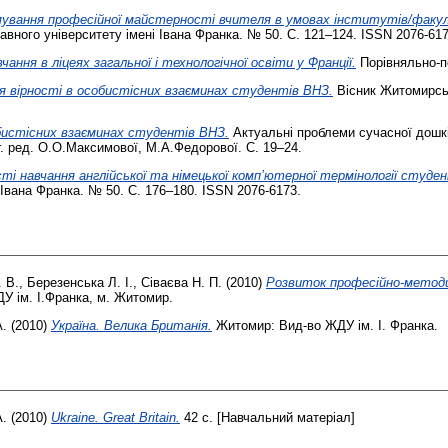
вання професійної майстерності вчителя в умовах інститутів/факульт
ного університету імені Івана Франка. № 50. С. 121–124. ISSN 2076-617
ння в ліцеях загальної і технологічної освіти у Франції.
Порівняльно-пе
я вірності в особистісних взаєминах студентів ВНЗ.
Вісник Житомирськ
обистісних взаєминах студентів ВНЗ.
Актуальні проблеми сучасної дошкіл
г. ред. О.О.Максимової, М.А.Федорової. С. 19–24.
ті навчання англійської та німецької комп’ютерної термінології студе
Івана Франка. № 50. С. 176–180. ISSN 2076-6173.
 В.
,
Березенська Л. І.
,
Сіваєва Н. П.
(2010)
Розвиток професійно-метод
У ім. І.Франка, м. Житомир.
А.
(2010)
Україна. Велика Британія.
Житомир: Вид-во ЖДУ ім. І. Франка.
А.
(2010)
Ukraine. Great Britain.
42 с. [Навчальний матеріал]