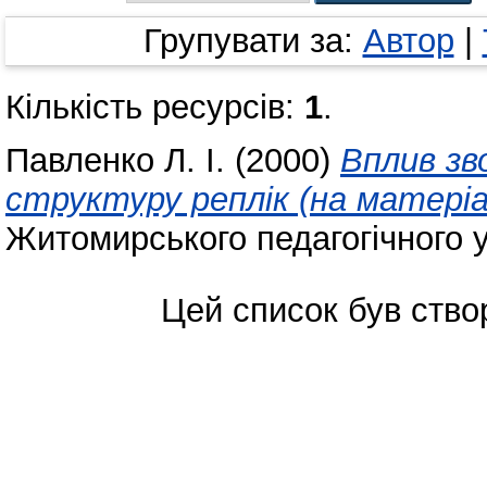
Групувати за:
Автор
|
Кількість ресурсів:
1
.
Павленко Л. І.
(2000)
Вплив зв
структуру реплiк (на матерiа
Житомирського педагогічного у
Цей список був ств