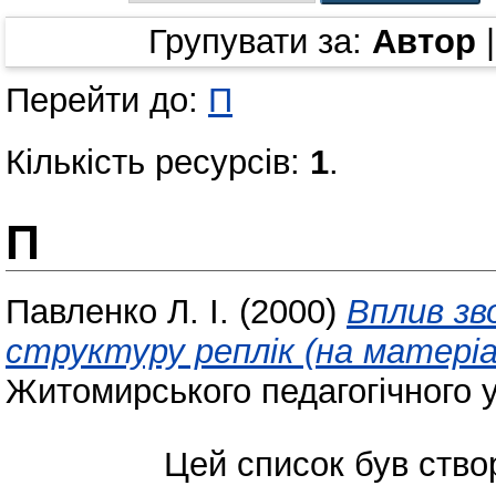
Групувати за:
Автор
Перейти до:
П
Кількість ресурсів:
1
.
П
Павленко Л. І.
(2000)
Вплив зв
структуру реплiк (на матерiа
Житомирського педагогічного у
Цей список був ств