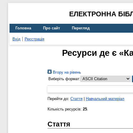
ЕЛЕКТРОННА БІБ
Головна
Про сайт
Перегляд
Вхід
Реєстрація
Ресурси де є «Ка
Вгору на рівень
Виберіть формат:
Перейти до:
Стаття
|
Навчальний матеріал
Кількість ресурсів:
25
.
Стаття