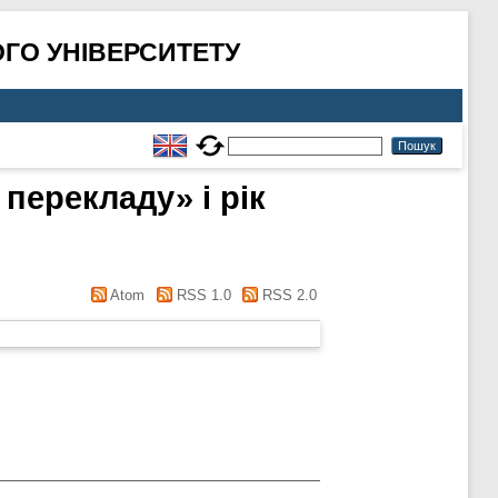
ГО УНІВЕРСИТЕТУ
 перекладу» і рік
Atom
RSS 1.0
RSS 2.0