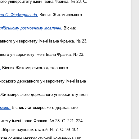
го університету імені Івана Франка. № 23. С.
са С. Фіцджеральда.
Вісник Житомирського
лійському розмовному мовленні.
Вісник
вного університету імені Івана Франка. № 23.
ого університету імені Івана Франка. № 23.
.
Вісник Житомирського державного
рського державного університету імені Івана
 Житомирського державного університету імені
 мови.
Вісник Житомирського державного
тету імені Івана Франка. № 23. С. 221–224.
 Збірник наукових статей. № 7. С. 99–104.
кие основы межкультурной коммуникации: