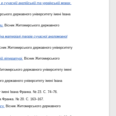
 сучасній англійській та українській мовах.
ського державного університету імені Івана
и.
Вісник Житомирського державного
а матеріалі творів сучасної англомовної
сник Житомирського державного університету
ій літературі.
Вісник Житомирського
итомирського державного університету імені
о державного університету імені Івана
імені Івана Франка. № 23. С. 74–76.
а Франка. № 20. С. 163–167.
су.
Вісник Житомирського державного