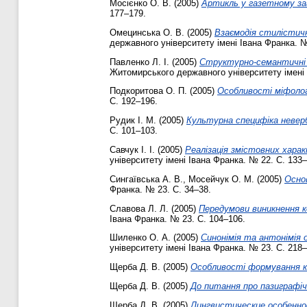
Мосієнко О. В.
(2005)
Артикль у газетному за
177–179.
Омецинська О. В.
(2005)
Взаємодія стилістич
державного університету імені Івана Франка. №
Павленко Л. І.
(2005)
Структурно-семантичні 
Житомирського державного університету імені 
Подкоритова О. П.
(2005)
Особливості міфолог
С. 192–196.
Рудик І. М.
(2005)
Культурна специфіка неверб
С. 101–103.
Савчук І. І.
(2005)
Реалізація змістовних хара
університету імені Івана Франка. № 22. С. 133–
Сингаївська А. В.
,
Мосейчук О. М.
(2005)
Основ
Франка. № 23. С. 34–38.
Славова Л. Л.
(2005)
Передумови виникнення ко
Івана Франка. № 23. С. 104–106.
Шиленко О. А.
(2005)
Синонімія та антонімія 
університету імені Івана Франка. № 23. С. 218–
Щерба Д. В.
(2005)
Особливості формування к
Щерба Д. В.
(2005)
До питання про пазиграфіч
Щерба Д. В.
(2005)
Лингвистические особенн