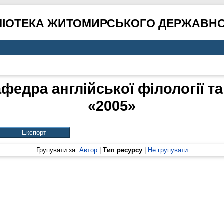
ЛІОТЕКА ЖИТОМИРСЬКОГО ДЕРЖАВНО
федра англійської філології та
«2005»
Групувати за:
Автор
|
Тип ресурсу
|
Не групувати