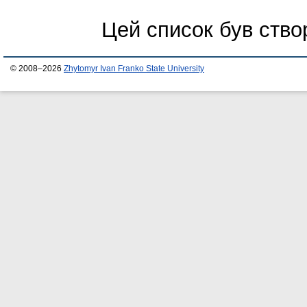
Цей список був ств
© 2008–2026
Zhytomyr Ivan Franko State University