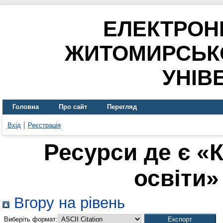
ЕЛЕКТРОН
ЖИТОМИРСЬК
УНІВ
Головна
Про сайт
Перегляд
Вхід
Реєстрація
Ресурси де є «
освіти» 
Вгору на рівень
Виберіть формат: