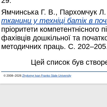
29.
Ямчинська Г. В.
,
Пархомчук Л.
тканини у техніці батік в поч
пріоритети компетентнісного пі
фахівців дошкільної та початко
методичних праць. С. 202–205
Цей список був ство
© 2008–2026
Zhytomyr Ivan Franko State University