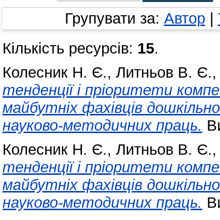
Групувати за:
Автор
|
Кількість ресурсів:
15
.
Колесник Н. Є.
,
Литньов В. Є.
тенденції і пріоритети компе
майбутніх фахівців дошкільної
науково-методичних праць.
Ви
Колесник Н. Є.
,
Литньов В. Є.
тенденції і пріоритети компе
майбутніх фахівців дошкільної
науково-методичних праць.
Ви