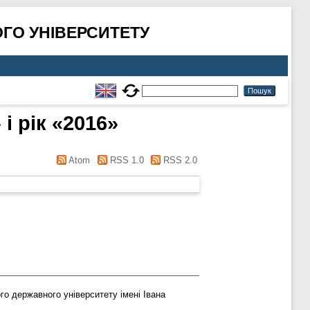
ГО УНІВЕРСИТЕТУ
і рік «2016»
Atom
RSS 1.0
RSS 2.0
о державного університету імені Івана