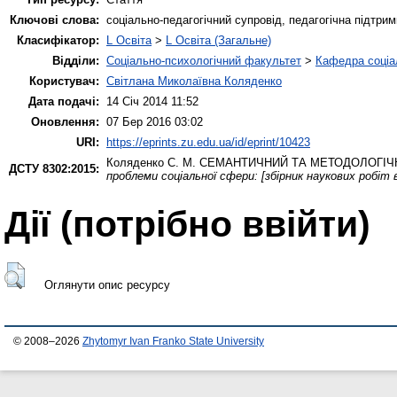
Ключові слова:
соціально-педагогічний супровід, педагогічна підтрим
Класифікатор:
L Освіта
>
L Освіта (Загальне)
Відділи:
Соціально-психологічний факультет
>
Кафедра соціа
Користувач:
Світлана Миколаївна Коляденко
Дата подачі:
14 Січ 2014 11:52
Оновлення:
07 Бер 2016 03:02
URI:
https://eprints.zu.edu.ua/id/eprint/10423
Коляденко С. М.
СЕМАНТИЧНИЙ ТА МЕТОДОЛОГІЧН
ДСТУ 8302:2015:
проблеми соціальної сфери: [збірник наукових робіт в
Дії ​​(потрібно ввійти)
Оглянути опис ресурсу
© 2008–2026
Zhytomyr Ivan Franko State University