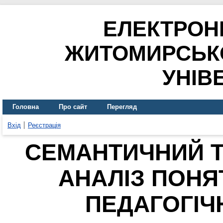
ЕЛЕКТРОН
ЖИТОМИРСЬК
УНІВ
Головна
Про сайт
Перегляд
Вхід
Реєстрація
СЕМАНТИЧНИЙ Т
АНАЛІЗ ПОНЯ
ПЕДАГОГІЧ