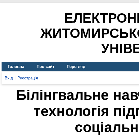
ЕЛЕКТРОН
ЖИТОМИРСЬК
УНІВ
Головна
Про сайт
Перегляд
Вхід
Реєстрація
Білінгвальне нав
технологія під
соціальн