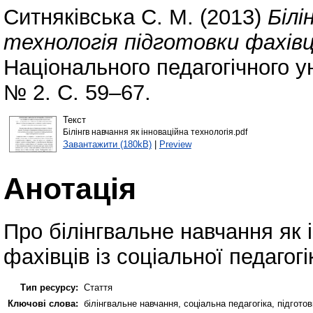
Ситняківська С. М.
(2013)
Білі
технологія підготовки фахівці
Національного педагогічного у
№ 2. С. 59–67.
Текст
Білінгв навчання як інноваційна технологія.pdf
Завантажити (180kB)
|
Preview
Анотація
Про білінгвальне навчання як і
фахівців із соціальної педагогі
Тип ресурсу:
Стаття
Ключові слова:
білінгвальне навчання, соціальна педагогіка, підготов