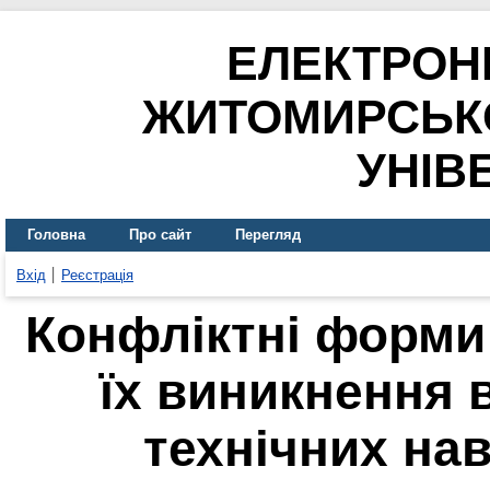
ЕЛЕКТРОН
ЖИТОМИРСЬК
УНІВ
Головна
Про сайт
Перегляд
Вхід
Реєстрація
Конфліктні форми
їх виникнення 
технічних на