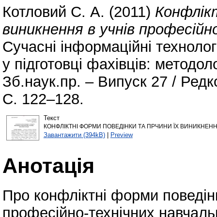
Котловий С. А.
(2011)
Конфлікт
виникнення в учнів професійн
Сучасні інформаційні технолог
у підготовці фахівців: методоло
Зб.наук.пр. – Випуск 27 / Редко
С. 122–128.
Текст
КОНФЛІКТНІ ФОРМИ ПОВЕДІНКИ ТА ПРЧИНИ ЇХ ВИНИКНЕННЯ 
Завантажити (394kB)
|
Preview
Анотація
Про конфліктні форми поведінк
професійно-технічних навчаль