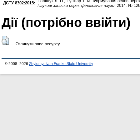
Поліщук Л. П.
,
Пушкар Т. М.
Формування основ перекл
ДСТУ 8302:2015:
Наукові записки серія: філологічні науки
. 2014. № 128
Дії ​​(потрібно ввійти)
Оглянути опис ресурсу
© 2008–2026
Zhytomyr Ivan Franko State University