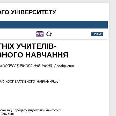
ГО УНІВЕРСИТЕТУ
НІХ УЧИТЕЛІВ-
ИВНОГО НАВЧАННЯ
Х КООПЕРАТИВНОГО НАВЧАННЯ.
Дослідження
ВАХ_КООПЕРАТИВНОГО_НАВЧАННЯ.pdf
ганізації процесу підготовки майбутніх
навчанні.