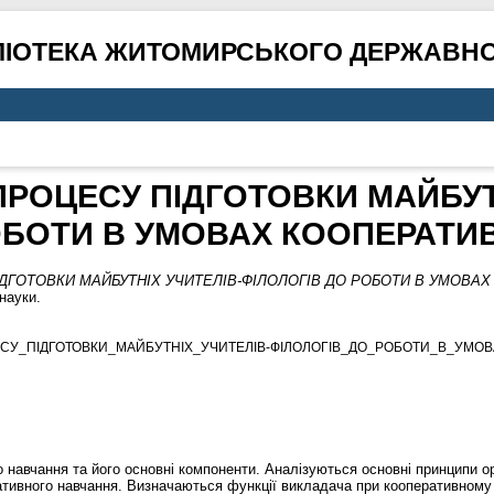
ЛІОТЕКА ЖИТОМИРСЬКОГО ДЕРЖАВНО
ПРОЦЕСУ ПІДГОТОВКИ МАЙБУТ
ОБОТИ В УМОВАХ КООПЕРАТ
ІДГОТОВКИ МАЙБУТНІХ УЧИТЕЛІВ-ФІЛОЛОГІВ ДО РОБОТИ В УМОВА
науки.
ЕСУ_ПІДГОТОВКИ_МАЙБУТНІХ_УЧИТЕЛІВ-ФІЛОЛОГІВ_ДО_РОБОТИ_В_УМО
 навчання та його основні компоненти. Аналізуються основні принципи ор
ативного навчання. Визначаються функції викладача при кооперативному 