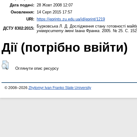
Дата подачі:
28 Жовт 2008 12:07
Оновлення:
14 Серп 2015 17:57
URI:
https://eprints.zu.edu.ua/id/eprint/1219
Бурковська Л. Д.
Дослідження стану готовності майбу
ДСТУ 8302:2015:
університету імені Івана Франка
. 2005. № 25. С. 15
Дії ​​(потрібно ввійти)
Оглянути опис ресурсу
© 2008–2026
Zhytomyr Ivan Franko State University