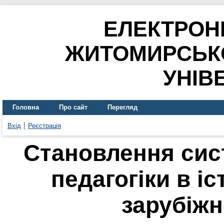
ЕЛЕКТРОН
ЖИТОМИРСЬК
УНІВ
Головна
Про сайт
Перегляд
Вхід
Реєстрація
Становлення сис
педагогіки в іс
зарубіжн